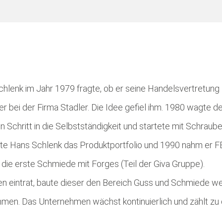
Schlenk im Jahr 1979 fragte, ob er seine Handelsvertretung
 bei der Firma Stadler. Die Idee gefiel ihm. 1980 wagte d
hritt in die Selbstständigkeit und startete mit Schraube
rte Hans Schlenk das Produktportfolio und 1990 nahm er 
e die erste Schmiede mit Forges (Teil der Giva Gruppe).
n eintrat, baute dieser den Bereich Guss und Schmiede we
ammen. Das Unternehmen wächst kontinuierlich und zählt zu