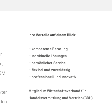
Ihre Vorteile auf einem Blick:
– kompetente Beratung
er
– individuelle Lösungen
n,
– persönlicher Service
– flexibel und zuverlässig
FBM
– professionell und innovativ
Mitglied im Wirtschaftsverband für
iter
Handelsvermittlung und Vertrieb (CDH).
 den