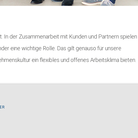
ität. In der Zusammenarbeit mit Kunden und Partnern spielen
ander eine wichtige Rolle. Das gilt genauso für unsere
ehmenskultur ein flexibles und offenes Arbeitsklima bieten.
MER