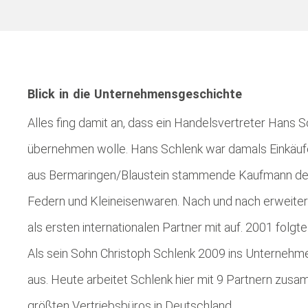
Blick in die Unternehmensgeschichte
Alles fing damit an, dass ein Handelsvertreter Hans 
übernehmen wolle. Hans Schlenk war damals Einkäufer
aus Bermaringen/Blaustein stammende Kaufmann den Sc
Federn und Kleineisenwaren. Nach und nach erweite
als ersten internationalen Partner mit auf. 2001 folgt
Als sein Sohn Christoph Schlenk 2009 ins Unternehme
aus. Heute arbeitet Schlenk hier mit 9 Partnern zus
größten Vertriebsbüros in Deutschland.