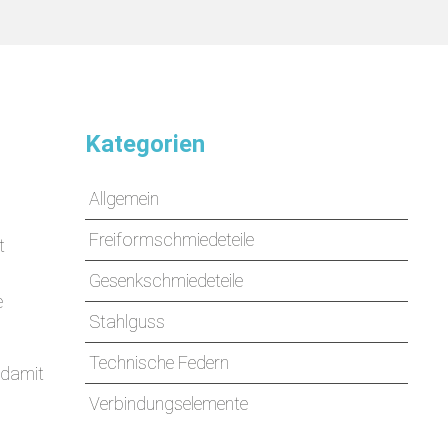
Kategorien
Allgemein
Freiformschmiedeteile
t
Gesenkschmiedeteile
e
Stahlguss
Technische Federn
 damit
Verbindungselemente