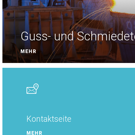
Guss- und Schmiedete
MEHR
Kontaktseite
MEHR