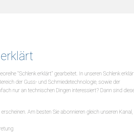
erklärt
oreihe "Schlenk erklärt" gearbeitet. In unseren Schlenk erklär
Bereich der Guss- und Schmiedetechnologie, sowie der
nfach nur an technischen Dingen interessiert? Dann sind dies
erscheinen. Am besten Sie abonnieren gleich unseren Kanal,
retung